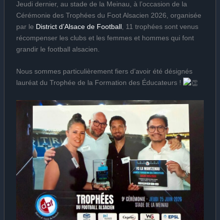
Jeudi dernier, au stade de la Meinau, à l’occasion de la
Cérémonie des Trophées du Foot Alsacien 2026, organisée
par le
District d’Alsace de Football
, 11 trophées sont venus
récompenser les clubs et les femmes et hommes qui font
grandir le football alsacien.
Nous sommes particulièrement fiers d’avoir été désignés
lauréat du Trophée de la Formation des Éducateurs !