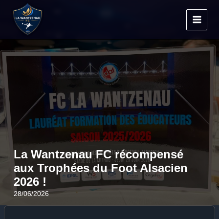
Aller
au
contenu
La Wantzenau FC récompensé
aux Trophées du Foot Alsacien
2026 !
28/06/2026