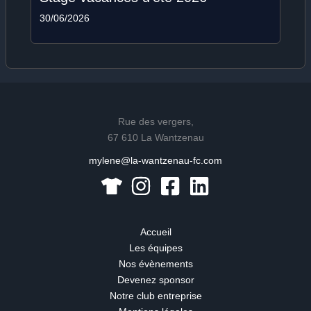
30/06/2026
Rue des vergers,
67 610 La Wantzenau
mylene@la-wantzenau-fc.com
Accueil
Les équipes
Nos évènements
Devenez sponsor
Notre club entreprise